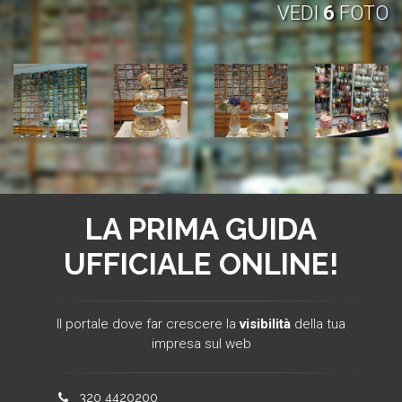
VEDI
6
FOTO
LA PRIMA
GUIDA
UFFICIALE
ONLINE!
Il portale dove far crescere la
visibilità
della tua
impresa sul web
320 4420200