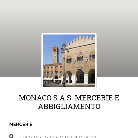
MONACO S.A.S. MERCERIE E
ABBIGLIAMENTO
MERCERIE
TREVISO - VICOLO PODESTA' 11